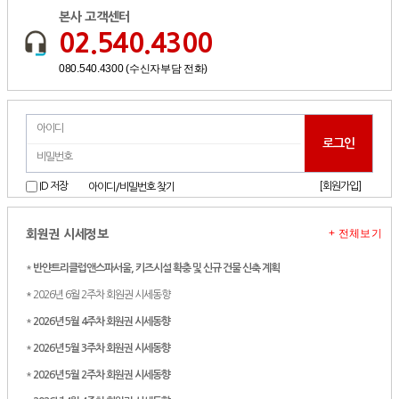
본사 고객센터
02.540.4300
080.540.4300 (수신자부담 전화)
[회원가입]
ID 저장
아이디/비밀번호 찾기
+ 전체보기
회원권 시세정보
*
반얀트리클럽앤스파서울, 키즈시설 확충 및 신규 건물 신축 계획
* 2026년 6월 2주차 회원권 시세동향
*
2026년 5월 4주차 회원권 시세동향
*
2026년 5월 3주차 회원권 시세동향
*
2026년 5월 2주차 회원권 시세동향