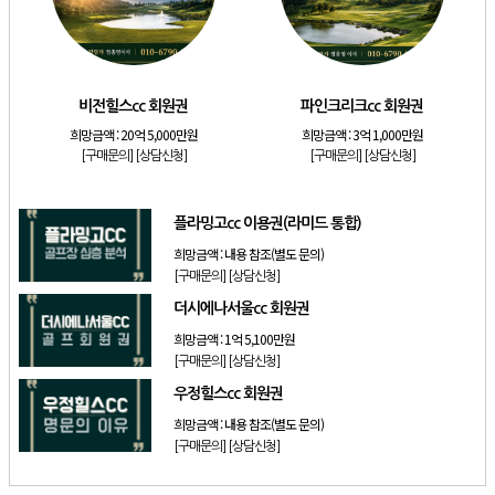
[골프]
발리오스cc 회원권 종류
[리조트]
소노호텔앤리조트 패밀리 등기 무기명
[골프]
비전힐스cc 회원권
비전힐스cc 회원권
파인크리크cc 회원권
희망금액 :
20억 5,000만원
희망금액 :
3억 1,000만원
[골프]
파인크리크cc 회원권
[구매문의]
[상담신청]
[구매문의]
[상담신청]
[리조트]
소노호텔앤리조트 패밀리 회원권
[골프]
플라밍고cc 이용권(라미드 통합)
플라밍고cc 이용권(라미드 통합)
희망금액 :
내용 참조(별도 문의)
[구매문의]
[상담신청]
더시에나서울cc 회원권
희망금액 :
1억 5,100만원
[구매문의]
[상담신청]
우정힐스cc 회원권
희망금액 :
내용 참조(별도 문의)
[구매문의]
[상담신청]