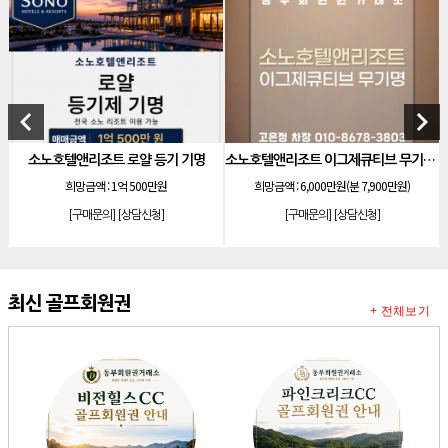
[리조트]
안토리조트 130평 개인 무기명
[리조트]
한화 안토 77평 등기 기명
[리조트]
한화 안토 67평 하프 등기 기명
keyboard_arrow_left
keyboard_arrow_right
[리조트]
한화리조트 스위트 회원제 무기명
[리조트]
소노 이그젝큐티브 회원제 무기명
조트 로얄 등기 기명
소노호텔앤리조트 이그제큐티브 무기명 회원제
발리오스cc
액 :
1억 500만원
희망금액 :
6,000만원(분 7,900만원)
희망금액 :
내용
[리조트]
소노호텔앤리조트 로얄 회원제 기명
문의]
[상담신청]
[구매문의]
[상담신청]
[구매문의
[리조트]
소노호텔앤리조트 로얄 회원제 기명
[리조트]
소노호텔앤리조트 로얄 등기 기명
[리조트]
소노호텔앤리조트 골드 회원제 무기명
최신 골프회원권
+ 전체보기
[리조트]
소노호텔앤리조트 골드 등기 기명
[리조트]
소노호텔앤리조트 스위트 등기 무기명
[리조트]
소노호텔앤리조트 스위트 등기 기명
[리조트]
소노호텔앤리조트 이그제큐티브 무기명 회원제
[골프]
아시아나cc 회원권