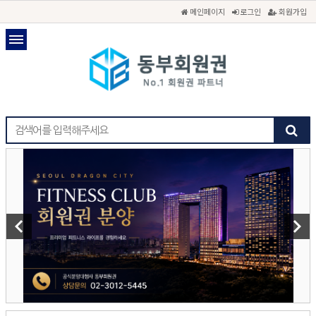
메인페이지
로그인
회원가입
keyboard_arrow_left
keyboard_arrow_right