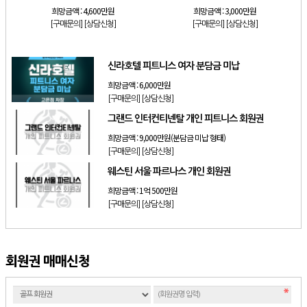
희망금액 :
4,600만원
희망금액 :
3,000만원
[구매문의]
[상담신청]
[구매문의]
[상담신청]
신라호텔 피트니스 여자 분담금 미납
희망금액 :
6,000만원
[구매문의]
[상담신청]
그랜드 인터컨티넨탈 개인 피트니스 회원권
희망금액 :
9,000만원(분담금 미납 형태)
[구매문의]
[상담신청]
웨스틴 서울 파르나스 개인 회원권
희망금액 :
1억 500만원
[구매문의]
[상담신청]
회원권 매매신청