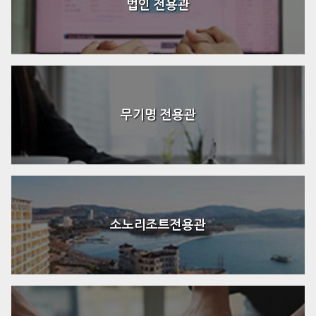
법인 전용관
무기명 전용관
소노리조트전용관