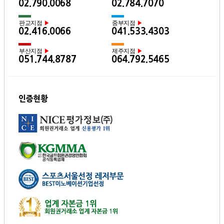
02.790.0068
02.784.7070
판교지점
중부지점
▶
▶
02.416.0066
041.533.4303
부산지점
제주지점
▶
▶
051.744.8787
064.792.5465
인증현황