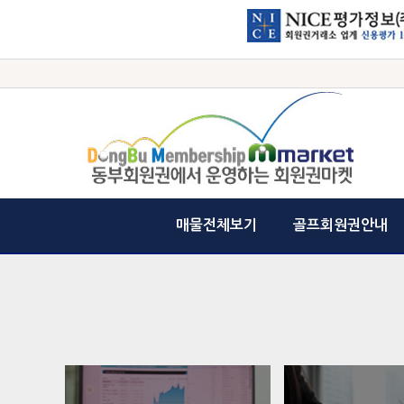
매물전체보기
골프회원권안내