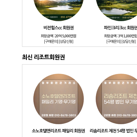
비전힐스cc 회원권
파인크리크cc 회원
희망금액 :
20억 5,000만원
희망금액 :
3억 1,000만
[구매문의]
[상담신청]
[구매문의]
[상담신청]
최신 리조트회원권
소노호텔앤리조트 패밀리 회원권