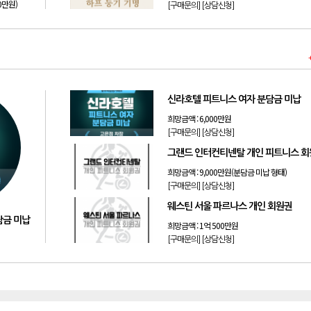
50만원)
[구매문의]
[상담신청]
신라호텔 피트니스 여자 분담금 미납
희망금액 :
6,000만원
[구매문의]
[상담신청]
그랜드 인터컨티넨탈 개인 피트니스 
희망금액 :
9,000만원(분담금 미납 형태)
[구매문의]
[상담신청]
웨스틴 서울 파르나스 개인 회원권
담금 미납
희망금액 :
1억 500만원
[구매문의]
[상담신청]