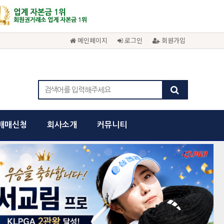
메인페이지
로그인
회원가입
매매신청
회사소개
커뮤니티
cancel