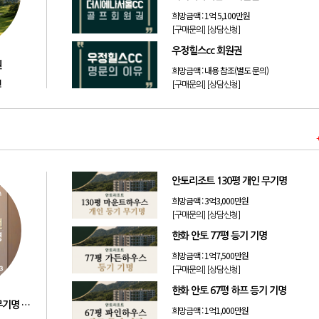
희망금액 :
1억 5,100만원
[구매문의]
[상담신청]
우정힐스cc 회원권
권
희망금액 :
내용 참조(별도 문의)
원
[구매문의]
[상담신청]
안토리조트 130평 개인 무기명
희망금액 :
3억3,000만원
[구매문의]
[상담신청]
한화 안토 77평 등기 기명
희망금액 :
1억7,500만원
[구매문의]
[상담신청]
한화 안토 67평 하프 등기 기명
리솜리조트 제천 54평 법인 무기명 회원제
희망금액 :
1억1,000만원