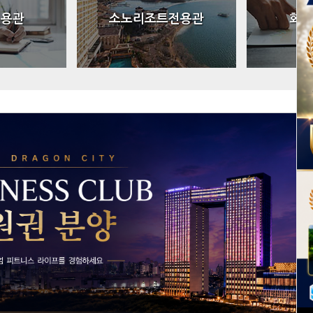
전용관
소노리조트전용관
회원