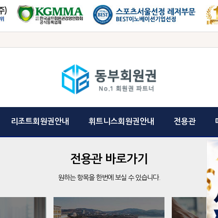
리조트회원권안내
휘트니스회원권안내
전용관
전용관 바로가기
원하는 항목을 한번에 보실 수 있습니다.