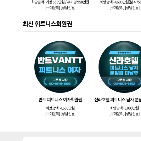
희망금액 :
기명 650만원 / 무기명 950만원
희망금액 :
4,600만원(분 4,7
[구매문의]
[상담신청]
[구매문의]
[상담신청]
최신 휘트니스회원권
반트 피트니스 여자회원권
신라호텔 피트니스 남자 분
희망금액 :
4,600만원
희망금액 :
3,000만원
[구매문의]
[상담신청]
[구매문의]
[상담신청]