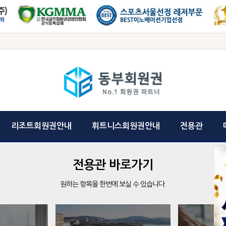
리조트회원권안내
휘트니스회원권안내
전용관
전용관 바로가기
원하는 항목을 한번에 보실 수 있습니다.