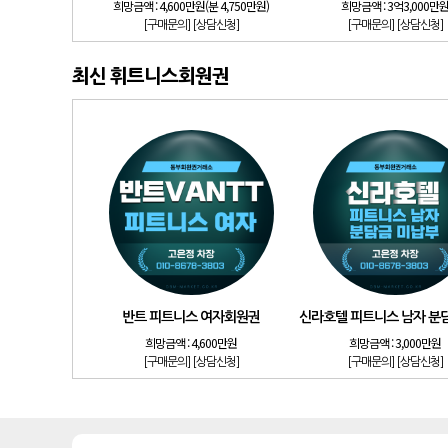
희망금액 :
4,600만원(분 4,750만원)
희망금액 :
3억3,000만
[구매문의]
[상담신청]
[구매문의]
[상담신청]
최신 휘트니스회원권
반트 피트니스 여자회원권
신라호텔 피트니스 남자 분
희망금액 :
4,600만원
희망금액 :
3,000만원
[구매문의]
[상담신청]
[구매문의]
[상담신청]