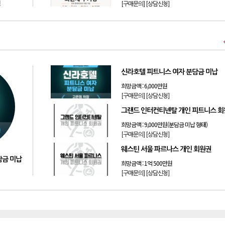
원
[구매문의]
[상담신청]
신라호텔 피트니스 여자 분담금 미납
희망금액 :
6,000만원
[구매문의]
[상담신청]
그랜드 인터컨티넨탈 개인 피트니스 
희망금액 :
9,000만원(분담금 미납 형태)
[구매문의]
[상담신청]
웨스틴 서울 파르나스 개인 회원권
담금 미납
희망금액 :
1억 500만원
[구매문의]
[상담신청]