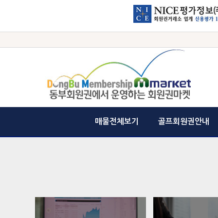
매물전체보기
골프회원권안내