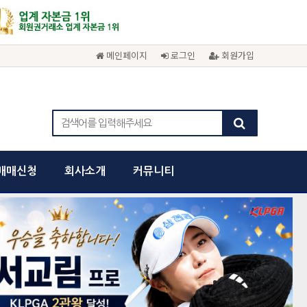
메인페이지
로그인
회원가입
매매신청
회사소개
커뮤니티
cancel