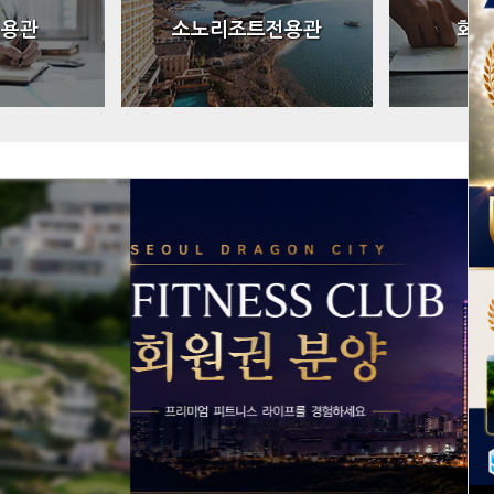
전용관
소노리조트전용관
회원