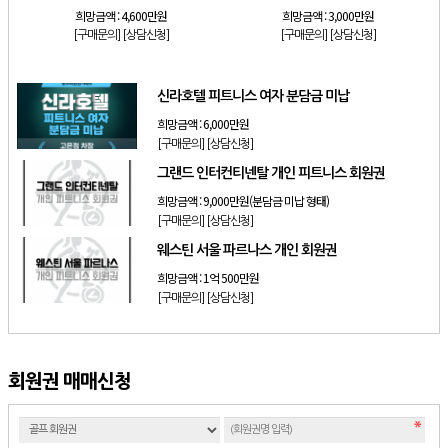
희망금액 :
4,600만원
희망금액 :
3,000만원
[구매문의]
[상담신청]
[구매문의]
[상담신청]
신라호텔 피트니스 여자 분담금 미납
희망금액 :
6,000만원
[구매문의]
[상담신청]
그랜드 인터컨티넨탈 개인 피트니스 회원권
희망금액 :
9,000만원(분담금 미납 형태)
[구매문의]
[상담신청]
웨스틴 서울 파르나스 개인 회원권
희망금액 :
1억 500만원
[구매문의]
[상담신청]
회원권 매매신청