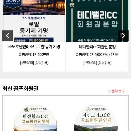
[리조트]
안토리조트 130평 개인 무기명
[리조트]
한화 안토 77평 등기 기명
[리조트]
한화 안토 67평 하프 등기 기명
[리조트]
한화리조트 스위트 회원제 무기명
keyboard_arrow_left
keyboard_arrow_right
[리조트]
소노 이그젝큐티브 회원제 무기명
소노호텔앤리조트 로얄 등기 기명
테디밸리cc 회원권 분양
[리조트]
소노호텔앤리조트 로얄 회원제 기명
희망금액 :
1억 500만원
희망금액 :
2억 5,000만원 / 5억원
[리조트]
소노호텔앤리조트 로얄 회원제 기명
[구매문의]
[상담신청]
[구매문의]
[상담신청]
[리조트]
소노호텔앤리조트 로얄 등기 기명
[리조트]
소노호텔앤리조트 골드 회원제 무기명
[리조트]
소노호텔앤리조트 골드 등기 기명
최신 골프회원권
+ 전체보기
[리조트]
소노호텔앤리조트 스위트 등기 무기명
[리조트]
소노호텔앤리조트 스위트 등기 기명
[리조트]
소노호텔앤리조트 이그제큐티브 무기명 회원제
[골프]
아시아나cc 회원권