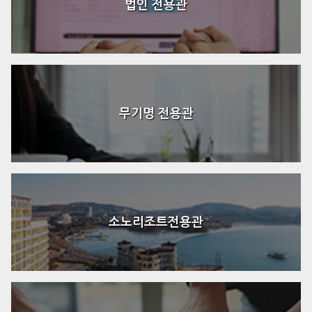
법인 전용관
무기명 전용관
소노리조트전용관