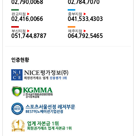
02.790.0068
02.784.7070
판교지점
중부지점
▶
▶
02.416.0066
041.533.4303
부산지점
제주지점
▶
▶
051.744.8787
064.792.5465
인증현황