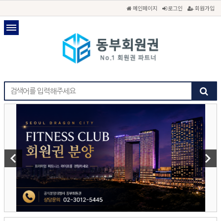
메인페이지
로그인
회원가입
keyboard_arrow_left
keyboard_arrow_right