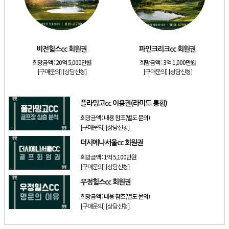
[골프]
발리오스cc 회원권 종류
[리조트]
소노호텔앤리조트 패밀리 등기 무기명
[골프]
비전힐스cc 회원권
비전힐스cc 회원권
파인크리크cc 회원권
[골프]
파인크리크cc 회원권
희망금액 :
20억 5,000만원
희망금액 :
3억 1,000만원
[리조트]
소노호텔앤리조트 패밀리 회원권
[구매문의]
[상담신청]
[구매문의]
[상담신청]
[골프]
플라밍고cc 이용권(라미드 통합)
플라밍고cc 이용권(라미드 통합)
희망금액 :
내용 참조(별도 문의)
[구매문의]
[상담신청]
더시에나서울cc 회원권
희망금액 :
1억 5,100만원
[구매문의]
[상담신청]
우정힐스cc 회원권
희망금액 :
내용 참조(별도 문의)
[구매문의]
[상담신청]