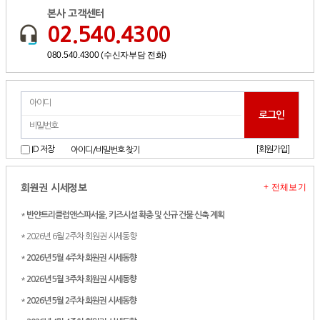
본사 고객센터
02.540.4300
080.540.4300 (수신자부담 전화)
[회원가입]
ID 저장
아이디/비밀번호 찾기
+ 전체보기
회원권 시세정보
*
반얀트리클럽앤스파서울, 키즈시설 확충 및 신규 건물 신축 계획
* 2026년 6월 2주차 회원권 시세동향
*
2026년 5월 4주차 회원권 시세동향
*
2026년 5월 3주차 회원권 시세동향
*
2026년 5월 2주차 회원권 시세동향