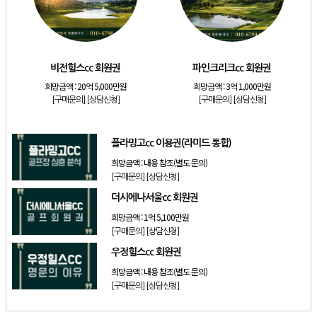
[골프]
발리오스cc 회원권 종류
[리조트]
소노호텔앤리조트 패밀리 등기 무기명
[골프]
비전힐스cc 회원권
비전힐스cc 회원권
파인크리크cc 회원권
[골프]
파인크리크cc 회원권
희망금액 :
20억 5,000만원
희망금액 :
3억 1,000만원
[리조트]
소노호텔앤리조트 패밀리 회원권
[구매문의]
[상담신청]
[구매문의]
[상담신청]
[골프]
플라밍고cc 이용권(라미드 통합)
플라밍고cc 이용권(라미드 통합)
희망금액 :
내용 참조(별도 문의)
[구매문의]
[상담신청]
더시에나서울cc 회원권
희망금액 :
1억 5,100만원
[구매문의]
[상담신청]
우정힐스cc 회원권
희망금액 :
내용 참조(별도 문의)
[구매문의]
[상담신청]