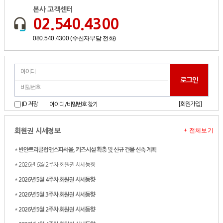
본사 고객센터
02.540.4300
080.540.4300 (수신자부담 전화)
[회원가입]
ID 저장
아이디/비밀번호 찾기
+ 전체보기
회원권 시세정보
*
반얀트리클럽앤스파서울, 키즈시설 확충 및 신규 건물 신축 계획
* 2026년 6월 2주차 회원권 시세동향
*
2026년 5월 4주차 회원권 시세동향
*
2026년 5월 3주차 회원권 시세동향
*
2026년 5월 2주차 회원권 시세동향