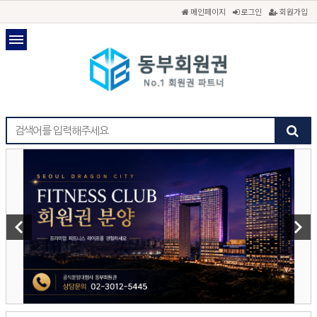
메인페이지
로그인
회원가입
keyboard_arrow_left
keyboard_arrow_right