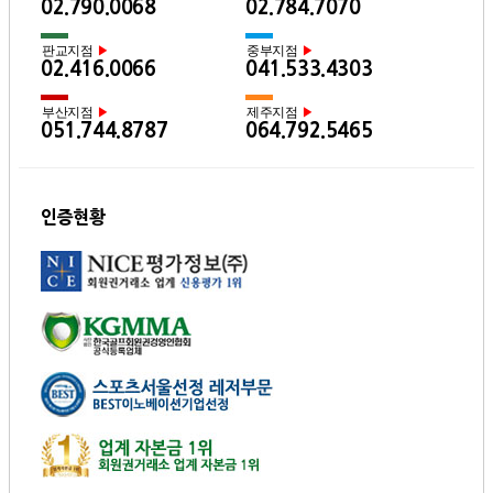
02.790.0068
02.784.7070
판교지점
중부지점
▶
▶
02.416.0066
041.533.4303
부산지점
제주지점
▶
▶
051.744.8787
064.792.5465
인증현황