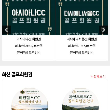
[리조트]
안토리조트 130평 개인 무기명
[리조트]
한화 안토 77평 등기 기명
[리조트]
한화 안토 67평 하프 등기 기명
[리조트]
한화리조트 스위트 회원제 무기명
keyboard_arrow_left
keyboard_arrow_right
[리조트]
소노 이그젝큐티브 회원제 무기명
아시아나cc 회원권
더시에나서울cc 회원권
소노호텔앤리
[리조트]
소노호텔앤리조트 로얄 회원제 기명
희망금액 :
9억 9,000만원
희망금액 :
1억 5,100만원
희
[리조트]
소노호텔앤리조트 로얄 회원제 기명
[구매문의]
[상담신청]
[구매문의]
[상담신청]
[
[리조트]
소노호텔앤리조트 로얄 등기 기명
[리조트]
소노호텔앤리조트 골드 회원제 무기명
[리조트]
소노호텔앤리조트 골드 등기 기명
최신 골프회원권
+ 전체보기
[리조트]
소노호텔앤리조트 스위트 등기 무기명
[리조트]
소노호텔앤리조트 스위트 등기 기명
[리조트]
소노호텔앤리조트 이그제큐티브 무기명 회원제
[골프]
아시아나cc 회원권