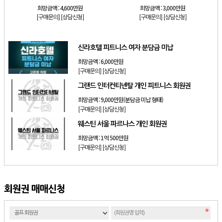
희망금액 :
4,600만원
희망금액 :
3,000만원
[구매문의]
[상담신청]
[구매문의]
[상담신청]
신라호텔 피트니스 여자 분담금 미납
희망금액 :
6,000만원
[구매문의]
[상담신청]
그랜드 인터컨티넨탈 개인 피트니스 회원권
희망금액 :
9,000만원(분담금 미납 형태)
[구매문의]
[상담신청]
웨스틴 서울 파르나스 개인 회원권
희망금액 :
1억 500만원
[구매문의]
[상담신청]
회원권 매매신청