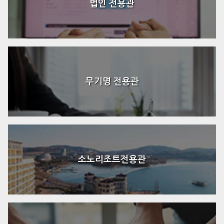
법인 전용관
무기명 전용관
소노리조트전용관