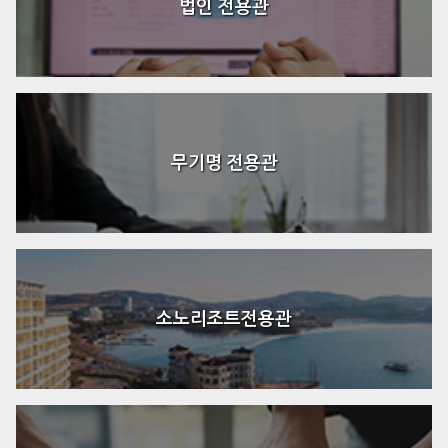
법인 전용관
무기명 전용관
소노리조트전용관