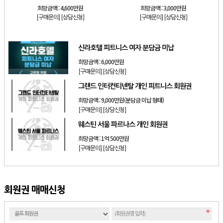
희망금액 :
4,600만원
희망금액 :
3,000만원
[구매문의]
[상담신청]
[구매문의]
[상담신청]
신라호텔 피트니스 여자 분담금 미납
희망금액 :
6,000만원
[구매문의]
[상담신청]
그랜드 인터컨티넨탈 개인 피트니스 회원권
희망금액 :
9,000만원(분담금 미납 형태)
[구매문의]
[상담신청]
웨스틴 서울 파르나스 개인 회원권
희망금액 :
1억 500만원
[구매문의]
[상담신청]
회원권 매매신청