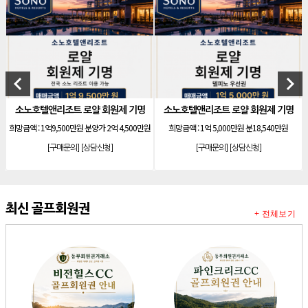
[리조트]
안토리조트 130평 개인 무기명
[리조트]
한화 안토 77평 등기 기명
[리조트]
한화 안토 67평 하프 등기 기명
[리조트]
한화리조트 스위트 회원제 무기명
keyboard_arrow_left
keyboard_arrow_right
[리조트]
소노 이그젝큐티브 회원제 무기명
소노호텔앤리조트 로얄 회원제 기명
소노호텔앤리조트 로얄 회원제 기명
[리조트]
소노호텔앤리조트 로얄 회원제 기명
희망금액 :
1억9,500만원 분양가 2억 4,500만원
희망금액 :
1억 5,000만원 분18,540만원
[리조트]
소노호텔앤리조트 로얄 회원제 기명
[구매문의]
[상담신청]
[구매문의]
[상담신청]
[리조트]
소노호텔앤리조트 로얄 등기 기명
[리조트]
소노호텔앤리조트 골드 회원제 무기명
[리조트]
소노호텔앤리조트 골드 등기 기명
최신 골프회원권
+ 전체보기
[리조트]
소노호텔앤리조트 스위트 등기 무기명
[리조트]
소노호텔앤리조트 스위트 등기 기명
[리조트]
소노호텔앤리조트 이그제큐티브 무기명 회원제
[골프]
아시아나cc 회원권