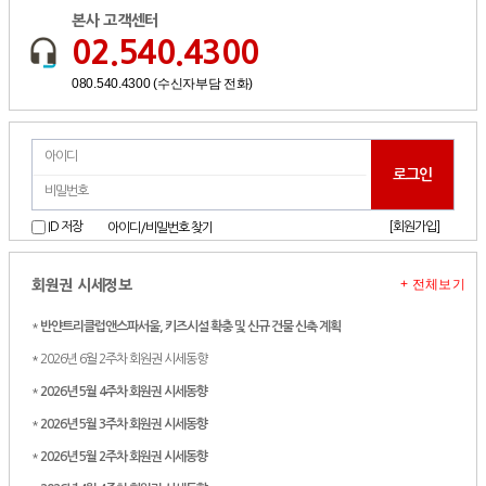
본사 고객센터
02.540.4300
080.540.4300 (수신자부담 전화)
[회원가입]
ID 저장
아이디/비밀번호 찾기
+ 전체보기
회원권 시세정보
*
반얀트리클럽앤스파서울, 키즈시설 확충 및 신규 건물 신축 계획
* 2026년 6월 2주차 회원권 시세동향
*
2026년 5월 4주차 회원권 시세동향
*
2026년 5월 3주차 회원권 시세동향
*
2026년 5월 2주차 회원권 시세동향