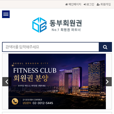
메인페이지
로그인
회원가입
keyboard_arrow_left
keyboard_arrow_right