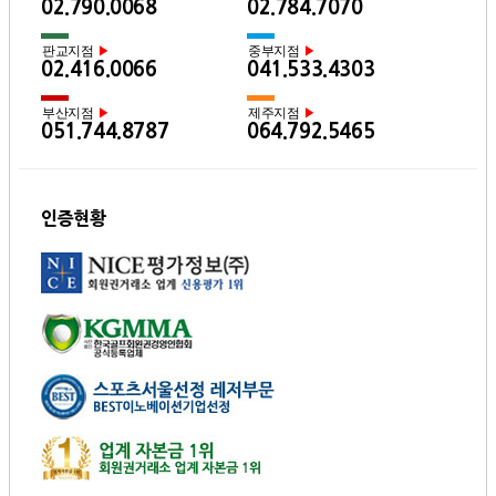
02.790.0068
02.784.7070
판교지점
중부지점
▶
▶
02.416.0066
041.533.4303
부산지점
제주지점
▶
▶
051.744.8787
064.792.5465
인증현황