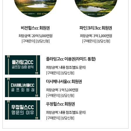
[골프]
발리오스cc 회원권 종류
[리조트]
소노호텔앤리조트 패밀리 등기 무기명
[골프]
비전힐스cc 회원권
비전힐스cc 회원권
파인크리크cc 회원권
[골프]
파인크리크cc 회원권
희망금액 :
20억 5,000만원
희망금액 :
3억 1,000만원
[리조트]
소노호텔앤리조트 패밀리 회원권
[구매문의]
[상담신청]
[구매문의]
[상담신청]
[골프]
플라밍고cc 이용권(라미드 통합)
플라밍고cc 이용권(라미드 통합)
희망금액 :
내용 참조(별도 문의)
[구매문의]
[상담신청]
더시에나서울cc 회원권
희망금액 :
1억 5,100만원
[구매문의]
[상담신청]
우정힐스cc 회원권
희망금액 :
내용 참조(별도 문의)
[구매문의]
[상담신청]