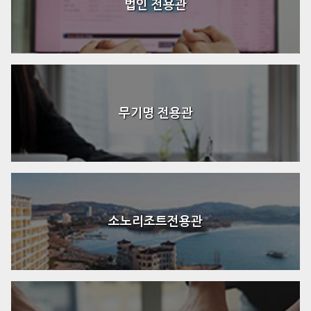
법인 전용관
무기명 전용관
소노리조트전용관