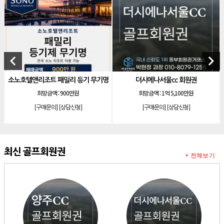
[리조트]
소노호텔앤리조트 로얄 회원제 기명
[리조트]
소노호텔앤리조트 로얄 회원제 기명
[리조트]
소노호텔앤리조트 로얄 등기 기명
[리조트]
소노호텔앤리조트 골드 회원제 무기명
keyboard_arrow_left
keyboard_arrow_right
[리조트]
소노호텔앤리조트 골드 등기 기명
소노호텔앤리조트 패밀리 등기 무기명
더시에나서울cc 회원권
[리조트]
소노호텔앤리조트 스위트 등기 무기명
희망금액 :
900만원
희망금액 :
1억 5,100만원
[리조트]
소노호텔앤리조트 스위트 등기 기명
[구매문의]
[상담신청]
[구매문의]
[상담신청]
[리조트]
소노호텔앤리조트 이그제큐티브 무기명 회원제
[골프]
아시아나cc 회원권
[골프]
발리오스cc 회원권 종류
최신 골프회원권
+ 전체보기
[리조트]
소노호텔앤리조트 패밀리 등기 무기명
[리조트]
켄싱턴리조트 31평 등기 통합 회원권
[리조트]
빌라쥬드 아난티 기명 회원권
[리조트]
안토리조트 가든하우스 77평 등기 기명