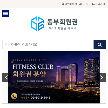
메인페이지
로그인
회원가입
keyboard_arrow_left
keyboard_arrow_right