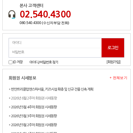
본사 고객센터
02.540.4300
080.540.4300 (수신자부담 전화)
[회원가입]
ID 저장
아이디/비밀번호 찾기
+ 전체보기
회원권 시세정보
*
반얀트리클럽앤스파서울, 키즈시설 확충 및 신규 건물 신축 계획
* 2026년 6월 2주차 회원권 시세동향
*
2026년 5월 4주차 회원권 시세동향
*
2026년 5월 3주차 회원권 시세동향
*
2026년 5월 2주차 회원권 시세동향