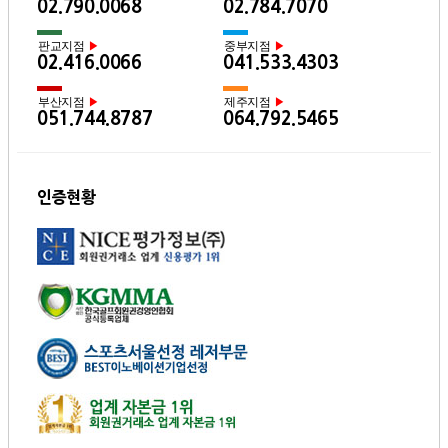
02.790.0068
02.784.7070
판교지점
중부지점
▶
▶
02.416.0066
041.533.4303
부산지점
제주지점
▶
▶
051.744.8787
064.792.5465
인증현황