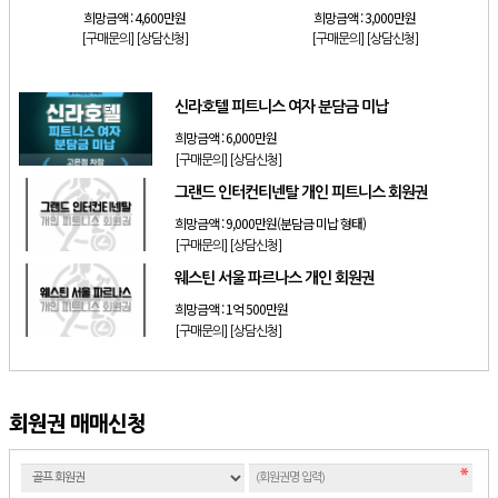
희망금액 :
4,600만원
희망금액 :
3,000만원
[구매문의]
[상담신청]
[구매문의]
[상담신청]
신라호텔 피트니스 여자 분담금 미납
희망금액 :
6,000만원
[구매문의]
[상담신청]
그랜드 인터컨티넨탈 개인 피트니스 회원권
희망금액 :
9,000만원(분담금 미납 형태)
[구매문의]
[상담신청]
웨스틴 서울 파르나스 개인 회원권
희망금액 :
1억 500만원
[구매문의]
[상담신청]
회원권 매매신청