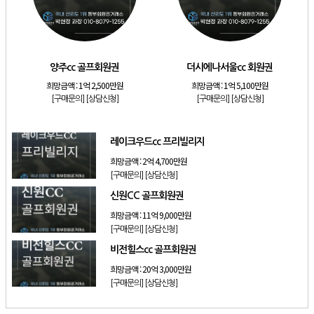
[리조트]
소노호텔앤리조트 로얄 회원제 기명
[리조트]
소노호텔앤리조트 스위트 등기 기명
[리조트]
금호리조트 28평 등기 기명
양주cc 골프회원권
더시에나서울cc 회원권
[골프]
양주cc 골프회원권
희망금액 :
1억 2,500만원
희망금액 :
1억 5,100만원
[골프]
더시에나서울cc 회원권
[구매문의]
[상담신청]
[구매문의]
[상담신청]
[골프]
레이크우드cc 프리빌리지
레이크우드cc 프리빌리지
희망금액 :
2억 4,700만원
[구매문의]
[상담신청]
신원CC 골프회원권
희망금액 :
11억 9,000만원
[구매문의]
[상담신청]
비전힐스cc 골프회원권
희망금액 :
20억 3,000만원
[구매문의]
[상담신청]