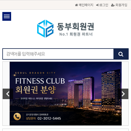
메인페이지
로그인
회원가입
keyboard_arrow_left
keyboard_arrow_right