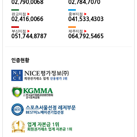
02.790.0068
02.784.7070
판교지점
중부지점
▶
▶
02.416.0066
041.533.4303
부산지점
제주지점
▶
▶
051.744.8787
064.792.5465
인증현황