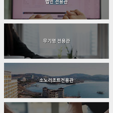
법인 전용관
무기명 전용관
소노리조트전용관