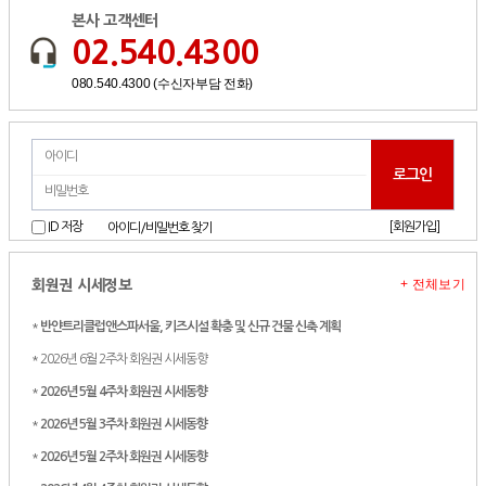
본사 고객센터
02.540.4300
080.540.4300 (수신자부담 전화)
[회원가입]
ID 저장
아이디/비밀번호 찾기
+ 전체보기
회원권 시세정보
*
반얀트리클럽앤스파서울, 키즈시설 확충 및 신규 건물 신축 계획
* 2026년 6월 2주차 회원권 시세동향
*
2026년 5월 4주차 회원권 시세동향
*
2026년 5월 3주차 회원권 시세동향
*
2026년 5월 2주차 회원권 시세동향