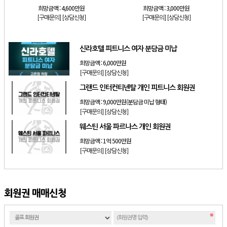
희망금액 :
4,600만원
희망금액 :
3,000만원
[구매문의]
[상담신청]
[구매문의]
[상담신청]
신라호텔 피트니스 여자 분담금 미납
희망금액 :
6,000만원
[구매문의]
[상담신청]
그랜드 인터컨티넨탈 개인 피트니스 회원권
희망금액 :
9,000만원(분담금 미납 형태)
[구매문의]
[상담신청]
웨스틴 서울 파르나스 개인 회원권
희망금액 :
1억 500만원
[구매문의]
[상담신청]
회원권 매매신청