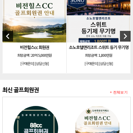
[골프]
아름다운cc 회원권
[리조트]
안토리조트 130평 개인 무기명
[리조트]
한화 안토 77평 등기 기명
keyboard_arrow_left
keyboard_arrow_right
[리조트]
한화 안토 67평 하프 등기 기명
[리조트]
한화리조트 스위트 회원제 무기명
기명 회원제
비전힐스cc 회원권
소노호텔앤리조트 스위트 등기 무기명
[리조트]
소노 이그젝큐티브 회원제 무기명
희망금액 :
20억 5,000만원
희망금액 :
1,800만원
[리조트]
소노호텔앤리조트 로얄 회원제 기명
[구매문의]
[상담신청]
[구매문의]
[상담신청]
[리조트]
소노호텔앤리조트 로얄 회원제 기명
[리조트]
소노호텔앤리조트 로얄 등기 기명
최신 골프회원권
[리조트]
소노호텔앤리조트 골드 회원제 무기명
+ 전체보기
[리조트]
소노호텔앤리조트 골드 등기 기명
[리조트]
소노호텔앤리조트 스위트 등기 무기명
[리조트]
소노호텔앤리조트 스위트 등기 기명
[리조트]
소노호텔앤리조트 이그제큐티브 무기명 회원제